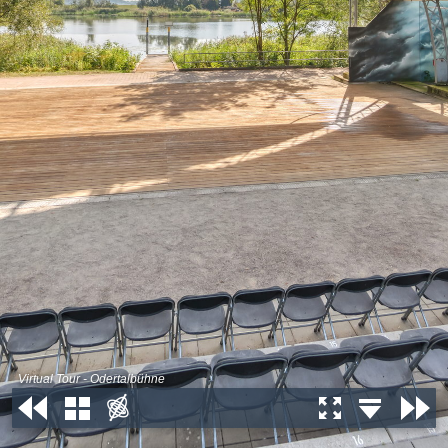
Virtual Tour - Odertalbühne