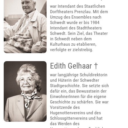
war Intendant des Staatlichen
Dorftheaters Prenzlau. Mit dem
Umzug des Ensembles nach
Schwedt wurde er bis 1984
Intendant des Stadttheaters
Schwedt. Sein Ziel, das Theater
in Schwedt neben dem
Kulturhaus zu etablieren,
verfolgte er zielstrebig.
Edith Gelhaar †
war langjährige Schuldirektorin
und Hüterin der Schwedter
Stadtgeschichte. Sie setzte sich
dafür ein, das Bewusstsein der
EinwohnerInnen für die eigene
Geschichte zu schärfen. Sie war
Vorsitzende des
Hugenottenvereins und des
Schlossgittervereins und hat
das Werden des