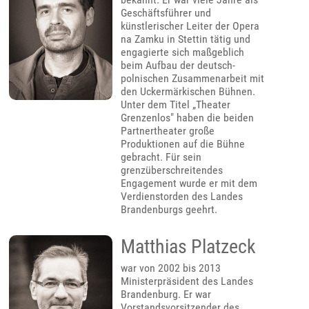
Geschäftsführer und
künstlerischer Leiter der Opera
na Zamku in Stettin tätig und
engagierte sich maßgeblich
beim Aufbau der deutsch-
polnischen Zusammenarbeit mit
den Uckermärkischen Bühnen.
Unter dem Titel „Theater
Grenzenlos" haben die beiden
Partnertheater große
Produktionen auf die Bühne
gebracht. Für sein
grenzüberschreitendes
Engagement wurde er mit dem
Verdienstorden des Landes
Brandenburgs geehrt.
Matthias Platzeck
war von 2002 bis 2013
Ministerpräsident des Landes
Brandenburg. Er war
Vorstandsvorsitzender des