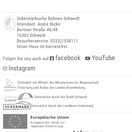
Uckermärkische Bühnen Schwedt
Intendant: André Nicke
Berliner Straße 46/48
16303 Schwedt
Besucherservice: 03332/538111
Unser Haus ist barrierefrei.
facebook
YouTube
Folgen Sie uns auch auf:
Instagram
Gefördert mit Mitteln des Ministeriums für Wissenschaft,
Forschung und Kultur des Landes Brandenburg.
Unterstützt durch die Stadt Schwedt.
Unterstützt durch den Landkreis Uckermark.