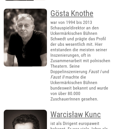
Gösta Knothe
war von 1994 bis 2013
Schauspieldirektor an den
Uckermärkischen Bühnen
Schwedt und prägte das Profil
der ubs wesentlich mit. Hier
entstanden die meisten seiner
Inszenierungen, oft in
Zusammenarbeit mit polnischen
Theatern. Seine
Doppelinszenierung
Faust I
und
Faust II
machte die
Uckermärkischen Bühnen
bundesweit bekannt und wurde
von über 80.000
ZuschauerInnen gesehen.
Warcisław Kunc
ist als Dirigent europaweit
bekannt. Er war viele Jahre als