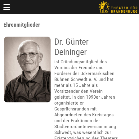
Ehrenmitglieder
Dr. Günter
Deininger
ist Gründungsmitglied des
Vereins der Freunde und
Förderer der Uckermärkischen
Bühnen Schwedt e. V. und hat
mehr als 15 Jahre als
Vorsitzender den Verein
geleitet. In den 1990er Jahren
organisierte er
Gesprächsrunden mit
Abgeordneten des Kreistages
und der Fraktionen der
Stadtverordnetenversammlung
Schwedt, was wesentlich zur
Existenzsicherung des Theaters