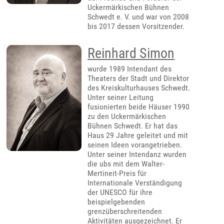
Uckermärkischen Bühnen
Schwedt e. V. und war von 2008
bis 2017 dessen Vorsitzender.
Reinhard Simon
wurde 1989 Intendant des
Theaters der Stadt und Direktor
des Kreiskulturhauses Schwedt.
Unter seiner Leitung
fusionierten beide Häuser 1990
zu den Uckermärkischen
Bühnen Schwedt. Er hat das
Haus 29 Jahre geleitet und mit
seinen Ideen vorangetrieben.
Unter seiner Intendanz wurden
die ubs mit dem Walter-
Mertineit-Preis für
Internationale Verständigung
der UNESCO für ihre
beispielgebenden
grenzüberschreitenden
Aktivitäten ausgezeichnet. Er