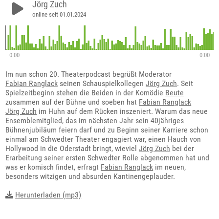
Jörg Zuch
online seit 01.01.2024
0:00
0:00
Im nun schon 20. Theaterpodcast begrüßt Moderator
Fabian Ranglack
seinen Schauspielkollegen
Jörg Zuch
. Seit
Spielzeitbeginn stehen die Beiden in der Komödie
Beute
zusammen auf der Bühne und soeben hat
Fabian Ranglack
Jörg Zuch
im Huhn auf dem Rücken inszeniert. Warum das neue
Ensemblemitglied, das im nächsten Jahr sein 40jähriges
Bühnenjubiläum feiern darf und zu Beginn seiner Karriere schon
einmal am Schwedter Theater engagiert war, einen Hauch von
Hollywood in die Oderstadt bringt, wieviel
Jörg Zuch
bei der
Erarbeitung seiner ersten Schwedter Rolle abgenommen hat und
was er komisch findet, erfragt
Fabian Ranglack
im neuen,
besonders witzigen und absurden Kantinengeplauder.
Herunterladen (mp3)