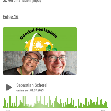
Herunterladen (mp3)
Folge 16
Sebastian Scherel
online seit 01.07.2023
0:00
0:00