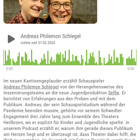
Andreas Philemon Schlegel
online seit 01.02.2024
0:00
0:00
Im neuen Kantinengeplauder erzählt Schauspieler
Andreas Philemon Schlegel
von der Herangehensweise des
Inszenierungsteams an die neue Jugendproduktion
Selfie
. Er
berichtet von Erfahrungen aus den Proben und mit dem
Publikum. Andreas, der sein Schauspielstudium während der
Pandemie beenden musste, gehörte vor seinem Schwedter
Engagement drei Jahre lang zum Ensemble des Theaters
Heilbronn, wo er explizit für Kinder und Jugendliche spielte. In
unserem Podcast erzählt er, warum ihm gerade dieses Publikum
am Herzen liegt und er überzeugt ist, dass Theater dabei hilft, die