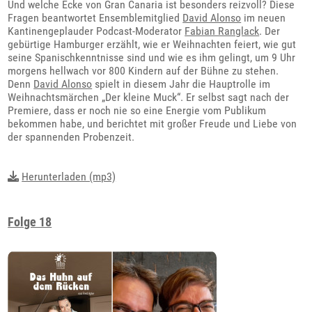
Und welche Ecke von Gran Canaria ist besonders reizvoll? Diese
Fragen beantwortet Ensemblemitglied
David Alonso
im neuen
Kantinengeplauder Podcast-Moderator
Fabian Ranglack
. Der
gebürtige Hamburger erzählt, wie er Weihnachten feiert, wie gut
seine Spanischkenntnisse sind und wie es ihm gelingt, um 9 Uhr
morgens hellwach vor 800 Kindern auf der Bühne zu stehen.
Denn
David Alonso
spielt in diesem Jahr die Hauptrolle im
Weihnachtsmärchen „Der kleine Muck“. Er selbst sagt nach der
Premiere, dass er noch nie so eine Energie vom Publikum
bekommen habe, und berichtet mit großer Freude und Liebe von
der spannenden Probenzeit.
Herunterladen (mp3)
Folge 18