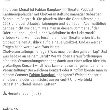
In diesem Monat ist
Fabian Ranglack
im Theater-Podcast
Kantinengeplauder mit Chefveranstaltungsmanager Sebastian
Scherel im Gespräch. Sie plaudern über die Odertalfestspiele
2023 und über Urlaubserfahrungen und -vorlieben. Aber natürlich
geht es nicht nur darum, was man in diesem Sommer auf der
Odertalbühne – „der kleinen Waldbühne in der Uckermark“ –
erleben kann, wenn das Ensemble in den Theaterferien ist. Es
gibt auch einen Ausblick auf die neue Spielzeit. Und es werden
Fragen beantwortet wie: Was ist ein
Chefveranstaltungsmanager? Was macht er den ganzen Tag? Und
was liebt er an seinem Beruf? Vor welchen Herausforderungen
steht ein Veranstaltungsmanager, damit aus einer tollen Idee ein
großartiges Konzert wird? Was kann alles schief gehen bei einer
Veranstaltung? Bei welchem Konzert oder Kinofilm könnte man in
diesem Sommer
Fabian Ranglack
begegnen? Welche Konzerte
sind bereits oder demnächst ausverkauft? Und wie trinkt
Sebastian Scherel seinen Kaffee?
Herunterladen (mp3)
Folge 15