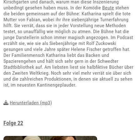
Kirschgarten und danach, warum man diese Inszenierung
unbedingt gesehen haben muss. In der Komödie
Beute
stehen
die beiden gemeinsam auf der Bühne: Katharina spielt die tote
Mutter von Fabian, wobei ihr ihre siebenjährige Turnerfahrung
hilft. Sie verrät, dass sie in jeder Vorstellung neue Methoden
testet, so unauffällig wie möglich zu atmen. Die Bühne hat die
junge Darstellerin schon immer magisch angezogen. Im Podcast
erzählt sie, wie sie als Siebenjährige mit Rolf Zuckowski
gesungen und viele Jahre später Helene Fischer getroffen hat.
Der Familienmensch Katharina liebt das Backen und
Spazierengehen und hält sich sehr gern in der Schwedter
Stadtbibliothek auf. Am liebsten liest sie halbfiktive Bücher über
den Zweiten Weltkrieg. Noch sehr viel mehr verrät sie über sich
und die zahlreichen Produktionen, in denen sie aktuell zu sehen
ist, im neuesten Kantinengeplauder.
Herunterladen (mp3)
Folge 22