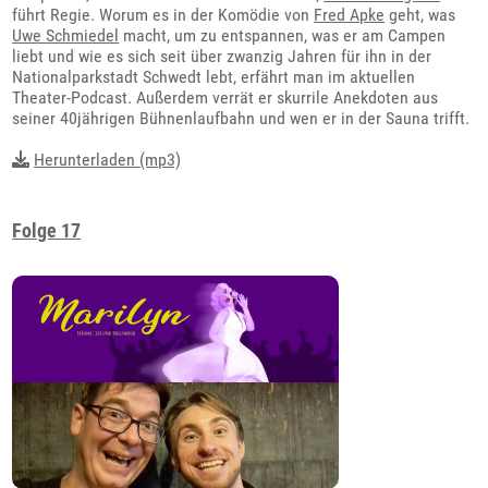
führt Regie. Worum es in der Komödie von
Fred Apke
geht, was
Uwe Schmiedel
macht, um zu entspannen, was er am Campen
liebt und wie es sich seit über zwanzig Jahren für ihn in der
Nationalparkstadt Schwedt lebt, erfährt man im aktuellen
Theater-Podcast. Außerdem verrät er skurrile Anekdoten aus
seiner 40jährigen Bühnenlaufbahn und wen er in der Sauna trifft.
Herunterladen (mp3)
Folge 17