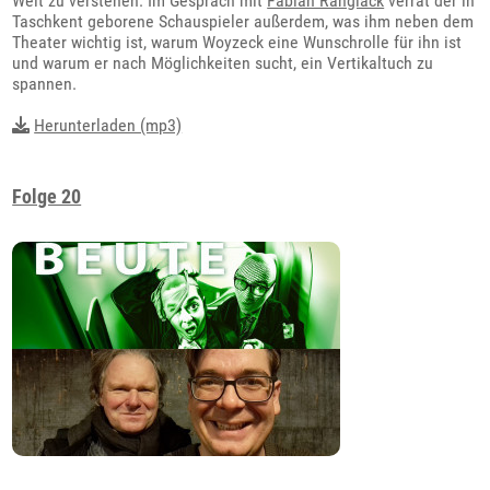
Welt zu verstehen. Im Gespräch mit
Fabian Ranglack
verrät der in
Taschkent geborene Schauspieler außerdem, was ihm neben dem
Theater wichtig ist, warum Woyzeck eine Wunschrolle für ihn ist
und warum er nach Möglichkeiten sucht, ein Vertikaltuch zu
spannen.
Herunterladen (mp3)
Folge 20