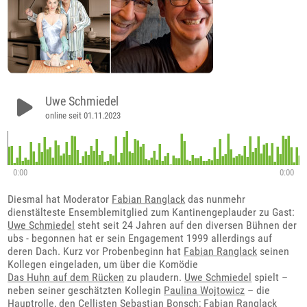
Uwe Schmiedel
online seit 01.11.2023
0:00
0:00
Diesmal hat Moderator
Fabian Ranglack
das nunmehr
dienstälteste Ensemblemitglied zum Kantinengeplauder zu Gast:
Uwe Schmiedel
steht seit 24 Jahren auf den diversen Bühnen der
ubs - begonnen hat er sein Engagement 1999 allerdings auf
deren Dach. Kurz vor Probenbeginn hat
Fabian Ranglack
seinen
Kollegen eingeladen, um über die Komödie
Das Huhn auf dem Rücken
zu plaudern.
Uwe Schmiedel
spielt –
neben seiner geschätzten Kollegin
Paulina Wojtowicz
– die
Hauptrolle, den Cellisten Sebastian Bonsch;
Fabian Ranglack