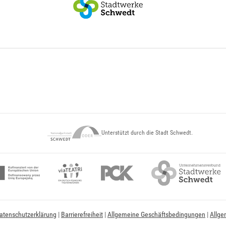
Unterstützt durch die Stadt Schwedt.
atenschutzerklärung
|
Barrierefreiheit
|
Allgemeine Geschäftsbedingungen
|
Allge