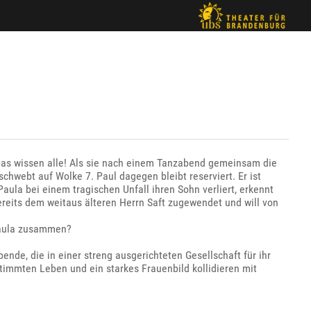
Das wissen alle! Als sie nach einem Tanzabend gemeinsam die
schwebt auf Wolke 7. Paul dagegen bleibt reserviert. Er ist
 Paula bei einem tragischen Unfall ihren Sohn verliert, erkennt
ereits dem weitaus älteren Herrn Saft zugewendet und will von
Paula zusammen?
nde, die in einer streng ausgerichteten Gesellschaft für ihr
immten Leben und ein starkes Frauenbild kollidieren mit