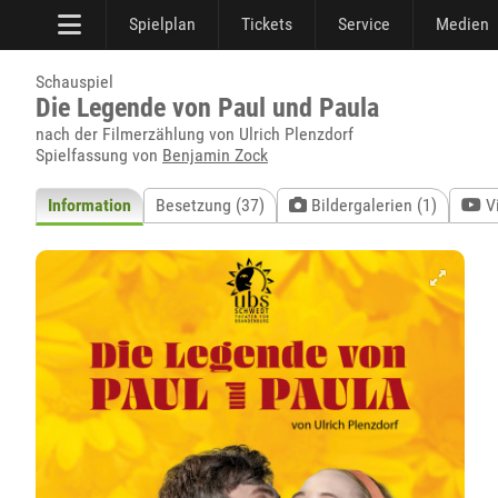
Spielplan
Tickets
Service
Medien
Schauspiel
Die Legende von Paul und Paula
nach der Filmerzählung von Ulrich Plenzdorf
Spielfassung von
Benjamin Zock
Information
Besetzung (37)
Bildergalerien (1)
V