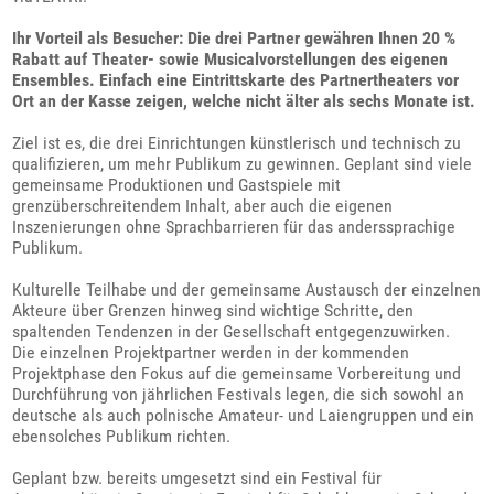
Ihr Vorteil als Besucher: Die drei Partner gewähren Ihnen 20 %
Rabatt auf Theater- sowie Musicalvorstellungen des eigenen
Ensembles. Einfach eine Eintrittskarte des Partnertheaters vor
Ort an der Kasse zeigen, welche nicht älter als sechs Monate ist.
Ziel ist es, die drei Einrichtungen künstlerisch und technisch zu
qualifizieren, um mehr Publikum zu gewinnen. Geplant sind viele
gemeinsame Produktionen und Gastspiele mit
grenzüberschreitendem Inhalt, aber auch die eigenen
Inszenierungen ohne Sprachbarrieren für das anderssprachige
Publikum.
Kulturelle Teilhabe und der gemeinsame Austausch der einzelnen
Akteure über Grenzen hinweg sind wichtige Schritte, den
spaltenden Tendenzen in der Gesellschaft entgegenzuwirken.
Die einzelnen Projektpartner werden in der kommenden
Projektphase den Fokus auf die gemeinsame Vorbereitung und
Durchführung von jährlichen Festivals legen, die sich sowohl an
deutsche als auch polnische Amateur- und Laiengruppen und ein
ebensolches Publikum richten.
Geplant bzw. bereits umgesetzt sind ein Festival für