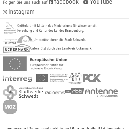
facebook
YouTube
Folgen Sie uns auch auf:
Instagram
Gefördert mit Mitteln des Ministeriums für Wissenschaft,
Forschung und Kultur des Landes Brandenburg.
Unterstützt durch die Stadt Schwedt.
Unterstützt durch den Landkreis Uckermark.
Impressum
Datenschutzerklärung
Barrierefreiheit
Allgemeine
|
|
|