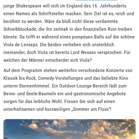
junge Shakespeare will sich im England des 16. Jahrhunderts
einen Namen als Schriftsteller machen. Sein Ziel ist es, reich und
berühmt zu werden. Wäre da bloß nicht diese verdammte
Schreibblockade, die ihn zeitnah in den finanziellen Ruin treiben
könnte. Da trifft er während eines pompösen Balls auf die schöne
Viola de Lesseps. Die beiden verlieben sich unsterblich
ineinander, doch Viola ist bereits Lord Wessex versprochen. Für
welchen der Männer entscheidet sich Viola?
Auf dem Programm stehen weiterhin verschiedene Konzerte von
Klassik bis Rock, Comedy-Vorstellungen und das beliebte Kino
unterm Sternenhimmel. Ein Outdoor-Lounge-Bereich lädt zum
Beine- und Seele-Baumeln ein und gastronomische Angebote
sorgen für das leibliche Wohl. Freuen Sie sich auf einen
unterhaltsamen und kurzweiligen „Sommer am Fluss“!