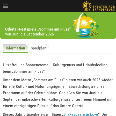
Odertal-Festspiele „Sommer am Fluss“
von Juni bis September 2026
Information
Spielplan
Hitzefrei und Sonnencreme – Kulturgenuss und Urlaubsfeeling
beim „Sommer am Fluss“
Unter dem Motto „Sommer am Fluss“ bieten wir auch 2026 wieder
für alle Kultur- und Naturhungrigen ein abwechslungsreiches
Programm auf der Odertalbühne. Genießen Sie von Juni bis
September unbeschwerten Kulturgenuss unter freiem Himmel mit
einem einzigartigen Blick auf das Untere Odertal!
Dieses Jahr präsentieren wir Ihnen „
Shakespeare in Love
“: Der