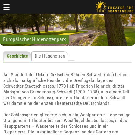
Europäischer Hugenottenpark
Geschichte
Die Hugenotten
Am Standort der Uckermärkischen Bühnen Schwedt (ubs) befand
sich als markgräfliche Residenz die Dreiflügelanlage des
Schwedter Stadtschlosses. 1773 ließ Friedrich Heinrich, dritter
Markgraf von Brandenburg-Schwedt (1709–1788), aus einem Teil
der Orangerie im Schlossgarten ein Theater errichten. Schwedt
war damit eine der ersten Theaterstädte Deutschlands.
Der Schlossgarten gliederte sich in ein Westparterre – ehemalige
Orangerie mit Theater bis zum Westflügel des Schlosses, in das
Hauptparterre – Wasserseite des Schlosses und in ein
Ostparterre. Die ursprüngliche Begrenzung des Gartens am