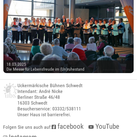
18.03.2025
Die Messe für Lebensfreude im (Un)ruhestand
Uckermärkische Bühnen Schwedt
Intendant: André Nicke
Berliner Straße 46/48
16303 Schwedt
Besucherservice: 03332/538111
Unser Haus ist barrierefrei.
facebook
YouTube
Folgen Sie uns auch auf: