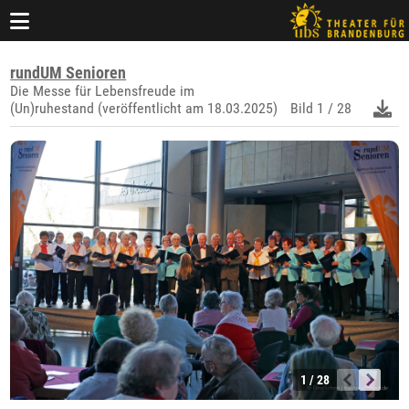
rundUM Senioren
Die Messe für Lebensfreude im
(Un)ruhestand (veröffentlicht am 18.03.2025)
Bild
1 / 28
1 / 28