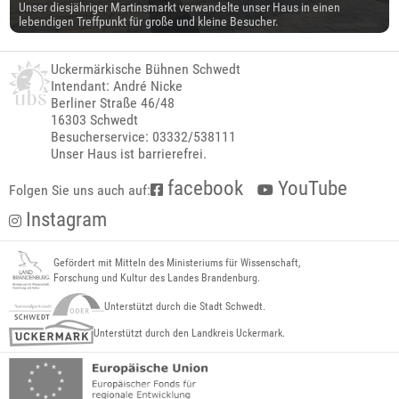
Unser diesjähriger Martinsmarkt verwandelte unser Haus in einen
lebendigen Treffpunkt für große und kleine Besucher.
Uckermärkische Bühnen Schwedt
Intendant: André Nicke
Berliner Straße 46/48
16303 Schwedt
Besucherservice: 03332/538111
Unser Haus ist barrierefrei.
facebook
YouTube
Folgen Sie uns auch auf:
Instagram
Gefördert mit Mitteln des Ministeriums für Wissenschaft,
Forschung und Kultur des Landes Brandenburg.
Unterstützt durch die Stadt Schwedt.
Unterstützt durch den Landkreis Uckermark.