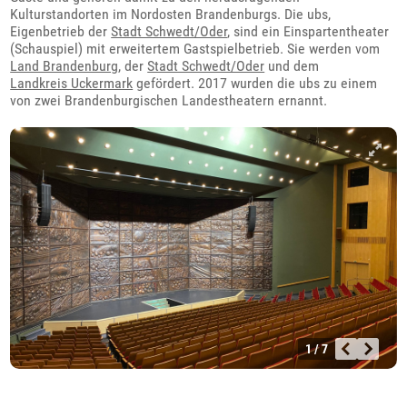
Kulturstandorten im Nordosten Brandenburgs. Die ubs,
Eigenbetrieb der
Stadt Schwedt/Oder
, sind ein Einspartentheater
(Schauspiel) mit erweitertem Gastspielbetrieb. Sie werden vom
Land Brandenburg
, der
Stadt Schwedt/Oder
und dem
Landkreis Uckermark
gefördert. 2017 wurden die ubs zu einem
von zwei Brandenburgischen Landestheatern ernannt.
1 / 7