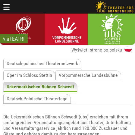
viaTEATRI
Wyświetl stronę po polsku
Deutsch-polnisches Theaternetzwerk
Oper im Schloss Stettin
Vorpommersche Landesbühne
Uckermärkischen Bühnen Schwedt
Deutsch-Polnische Theatertage
Die Uckermärkischen Bühnen Schwedt (ubs) erreichen mit ihrem
umfangreichen Veranstaltungsangebot aus Theater, Unterhaltung
und Veranstaltungsservice jährlich rund 120.000 Zuschauer und
Gäste und gehören damit zu den herausragenden