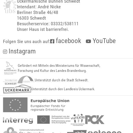
Uckermärkische Bühnen Schwedt
Intendant: André Nicke
Berliner Straße 46/48
16303 Schwedt
Besucherservice: 03332/538111
Unser Haus ist barrierefrei.
facebook
YouTube
Folgen Sie uns auch auf:
Instagram
Gefördert mit Mitteln des Ministeriums für Wissenschaft,
Forschung und Kultur des Landes Brandenburg.
Unterstützt durch die Stadt Schwedt.
Unterstützt durch den Landkreis Uckermark.