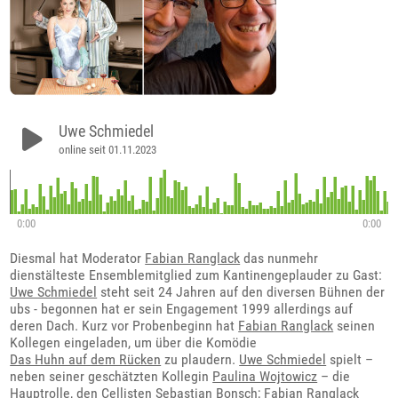
Uwe Schmiedel
online seit 01.11.2023
0:00
0:00
Diesmal hat Moderator
Fabian Ranglack
das nunmehr
dienstälteste Ensemblemitglied zum Kantinengeplauder zu Gast:
Uwe Schmiedel
steht seit 24 Jahren auf den diversen Bühnen der
ubs - begonnen hat er sein Engagement 1999 allerdings auf
deren Dach. Kurz vor Probenbeginn hat
Fabian Ranglack
seinen
Kollegen eingeladen, um über die Komödie
Das Huhn auf dem Rücken
zu plaudern.
Uwe Schmiedel
spielt –
neben seiner geschätzten Kollegin
Paulina Wojtowicz
– die
Hauptrolle, den Cellisten Sebastian Bonsch;
Fabian Ranglack