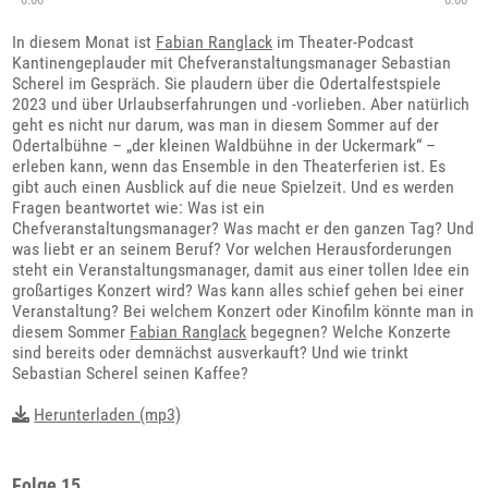
In diesem Monat ist
Fabian Ranglack
im Theater-Podcast
Kantinengeplauder mit Chefveranstaltungsmanager Sebastian
Scherel im Gespräch. Sie plaudern über die Odertalfestspiele
2023 und über Urlaubserfahrungen und -vorlieben. Aber natürlich
geht es nicht nur darum, was man in diesem Sommer auf der
Odertalbühne – „der kleinen Waldbühne in der Uckermark“ –
erleben kann, wenn das Ensemble in den Theaterferien ist. Es
gibt auch einen Ausblick auf die neue Spielzeit. Und es werden
Fragen beantwortet wie: Was ist ein
Chefveranstaltungsmanager? Was macht er den ganzen Tag? Und
was liebt er an seinem Beruf? Vor welchen Herausforderungen
steht ein Veranstaltungsmanager, damit aus einer tollen Idee ein
großartiges Konzert wird? Was kann alles schief gehen bei einer
Veranstaltung? Bei welchem Konzert oder Kinofilm könnte man in
diesem Sommer
Fabian Ranglack
begegnen? Welche Konzerte
sind bereits oder demnächst ausverkauft? Und wie trinkt
Sebastian Scherel seinen Kaffee?
Herunterladen (mp3)
Folge 15