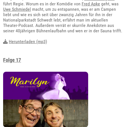
führt Regie. Worum es in der Komödie von
Fred Apke
geht, was
Uwe Schmiedel
macht, um zu entspannen, was er am Campen
liebt und wie es sich seit über zwanzig Jahren für ihn in der
Nationalparkstadt Schwedt lebt, erfährt man im aktuellen
Theater-Podcast. Außerdem verrät er skurrile Anekdoten aus
seiner 40jährigen Bühnenlaufbahn und wen er in der Sauna trifft.
Herunterladen (mp3)
Folge 17