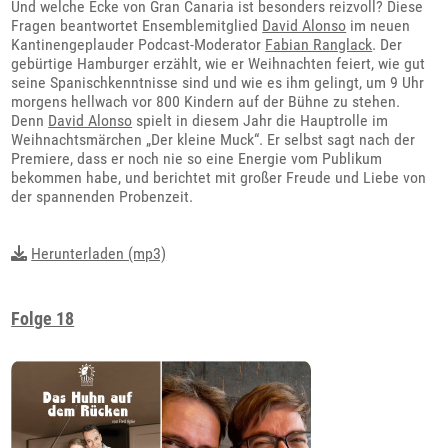
Und welche Ecke von Gran Canaria ist besonders reizvoll? Diese
Fragen beantwortet Ensemblemitglied
David Alonso
im neuen
Kantinengeplauder Podcast-Moderator
Fabian Ranglack
. Der
gebürtige Hamburger erzählt, wie er Weihnachten feiert, wie gut
seine Spanischkenntnisse sind und wie es ihm gelingt, um 9 Uhr
morgens hellwach vor 800 Kindern auf der Bühne zu stehen.
Denn
David Alonso
spielt in diesem Jahr die Hauptrolle im
Weihnachtsmärchen „Der kleine Muck“. Er selbst sagt nach der
Premiere, dass er noch nie so eine Energie vom Publikum
bekommen habe, und berichtet mit großer Freude und Liebe von
der spannenden Probenzeit.
Herunterladen (mp3)
Folge 18