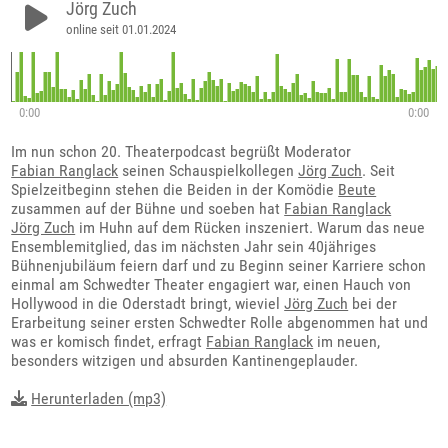
Jörg Zuch
online seit 01.01.2024
0:00
0:00
Im nun schon 20. Theaterpodcast begrüßt Moderator
Fabian Ranglack
seinen Schauspielkollegen
Jörg Zuch
. Seit
Spielzeitbeginn stehen die Beiden in der Komödie
Beute
zusammen auf der Bühne und soeben hat
Fabian Ranglack
Jörg Zuch
im Huhn auf dem Rücken inszeniert. Warum das neue
Ensemblemitglied, das im nächsten Jahr sein 40jähriges
Bühnenjubiläum feiern darf und zu Beginn seiner Karriere schon
einmal am Schwedter Theater engagiert war, einen Hauch von
Hollywood in die Oderstadt bringt, wieviel
Jörg Zuch
bei der
Erarbeitung seiner ersten Schwedter Rolle abgenommen hat und
was er komisch findet, erfragt
Fabian Ranglack
im neuen,
besonders witzigen und absurden Kantinengeplauder.
Herunterladen (mp3)