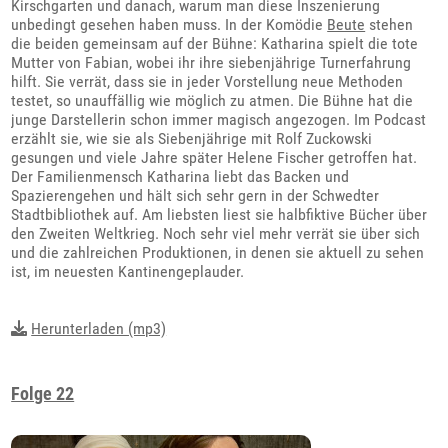
Kirschgarten und danach, warum man diese Inszenierung
unbedingt gesehen haben muss. In der Komödie
Beute
stehen
die beiden gemeinsam auf der Bühne: Katharina spielt die tote
Mutter von Fabian, wobei ihr ihre siebenjährige Turnerfahrung
hilft. Sie verrät, dass sie in jeder Vorstellung neue Methoden
testet, so unauffällig wie möglich zu atmen. Die Bühne hat die
junge Darstellerin schon immer magisch angezogen. Im Podcast
erzählt sie, wie sie als Siebenjährige mit Rolf Zuckowski
gesungen und viele Jahre später Helene Fischer getroffen hat.
Der Familienmensch Katharina liebt das Backen und
Spazierengehen und hält sich sehr gern in der Schwedter
Stadtbibliothek auf. Am liebsten liest sie halbfiktive Bücher über
den Zweiten Weltkrieg. Noch sehr viel mehr verrät sie über sich
und die zahlreichen Produktionen, in denen sie aktuell zu sehen
ist, im neuesten Kantinengeplauder.
Herunterladen (mp3)
Folge 22