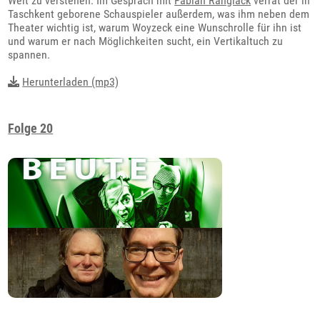
Welt zu verstehen. Im Gespräch mit
Fabian Ranglack
verrät der in
Taschkent geborene Schauspieler außerdem, was ihm neben dem
Theater wichtig ist, warum Woyzeck eine Wunschrolle für ihn ist
und warum er nach Möglichkeiten sucht, ein Vertikaltuch zu
spannen.
Herunterladen (mp3)
Folge 20