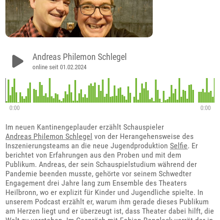
Andreas Philemon Schlegel
online seit 01.02.2024
0:00
0:00
Im neuen Kantinengeplauder erzählt Schauspieler
Andreas Philemon Schlegel
von der Herangehensweise des
Inszenierungsteams an die neue Jugendproduktion
Selfie
. Er
berichtet von Erfahrungen aus den Proben und mit dem
Publikum. Andreas, der sein Schauspielstudium während der
Pandemie beenden musste, gehörte vor seinem Schwedter
Engagement drei Jahre lang zum Ensemble des Theaters
Heilbronn, wo er explizit für Kinder und Jugendliche spielte. In
unserem Podcast erzählt er, warum ihm gerade dieses Publikum
am Herzen liegt und er überzeugt ist, dass Theater dabei hilft, die