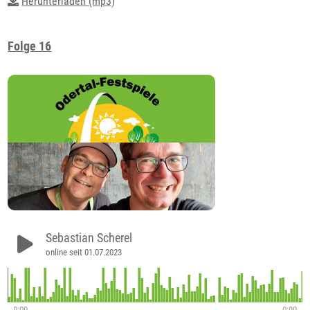
Herunterladen (mp3)
Folge 16
Sebastian Scherel
online seit 01.07.2023
0:00
0:00