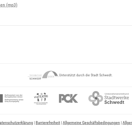
den (mp3)
Unterstützt durch die Stadt Schwedt.
atenschutzerklärung
|
Barrierefreiheit
|
Allgemeine Geschäftsbedingungen
|
Allge