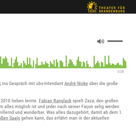
0:00
k
ins Gespräch mit ubs-Intendant
André Nicke
über die große
 2010 lieben lernte.
Fabian Ranglack
spielt Zaza, den großen
m alles möglich ist und jeder nach seiner Façon selig werden
hillernd und wunderbar. Was alles dazugehört, damit ab dem 1.
oßen Saals
gehen kann, das erfährt man in der aktuellen