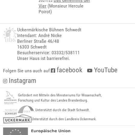
Das Geheimnis der
2021/22
Vier
(Monsieur Hercule
Poirot)
Uckermärkische Bühnen Schwedt
Intendant: André Nicke
Berliner Straße 46/48
16303 Schwedt
Besucherservice: 03332/538111
Unser Haus ist barrierefrei.
facebook
YouTube
Folgen Sie uns auch auf:
Instagram
Gefördert mit Mitteln des Ministeriums für Wissenschaft,
Forschung und Kultur des Landes Brandenburg.
Unterstützt durch die Stadt Schwedt.
Unterstützt durch den Landkreis Uckermark.