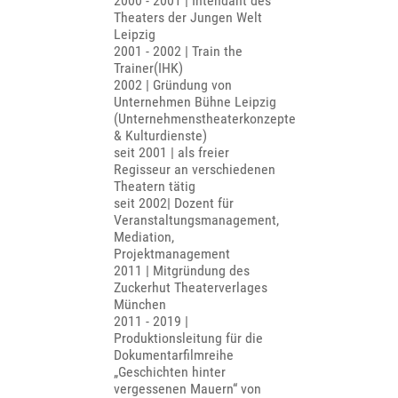
2000 - 2001 | Intendant des
Theaters der Jungen Welt
Leipzig
2001 - 2002 | Train the
Trainer(IHK)
2002 | Gründung von
Unternehmen Bühne Leipzig
(Unternehmenstheaterkonzepte
& Kulturdienste)
seit 2001 | als freier
Regisseur an verschiedenen
Theatern tätig
seit 2002| Dozent für
Veranstaltungsmanagement,
Mediation,
Projektmanagement
2011 | Mitgründung des
Zuckerhut Theaterverlages
München
2011 - 2019 |
Produktionsleitung für die
Dokumentarfilmreihe
„Geschichten hinter
vergessenen Mauern“ von