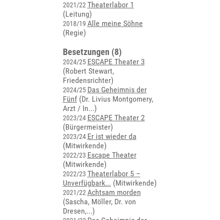
Theaterlabor 1
2021/22
(Leitung)
Alle meine Söhne
2018/19
(Regie)
Besetzungen (8)
ESCAPE Theater 3
2024/25
(Robert Stewart,
Friedensrichter)
Das Geheimnis der
2024/25
Fünf
(
Dr. Livius Montgomery,
Arzt / In...
)
ESCAPE Theater 2
2023/24
(Bürgermeister)
Er ist wieder da
2023/24
(Mitwirkende)
Escape Theater
2022/23
(Mitwirkende)
Theaterlabor 5 –
2022/23
Unverfügbark...
(Mitwirkende)
Achtsam morden
2021/22
(
Sascha, Möller, Dr. von
Dresen,...
)