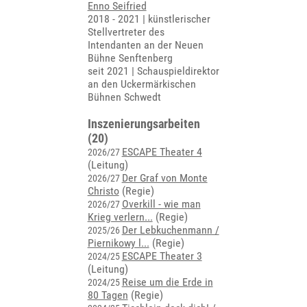
Enno Seifried
2018 - 2021 | künstlerischer
Stellvertreter des
Intendanten an der Neuen
Bühne Senftenberg
seit 2021 | Schauspieldirektor
an den Uckermärkischen
Bühnen Schwedt
Inszenierungsarbeiten
(20)
ESCAPE Theater 4
2026/27
(Leitung)
Der Graf von Monte
2026/27
Christo
(Regie)
Overkill - wie man
2026/27
Krieg verlern...
(Regie)
Der Lebkuchenmann /
2025/26
Piernikowy l...
(Regie)
ESCAPE Theater 3
2024/25
(Leitung)
Reise um die Erde in
2024/25
80 Tagen
(Regie)