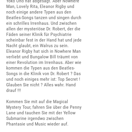
Yoko Ono hat abgesagt. Aber Nowhere
Man, Lovely Rita, Eleanor Rigby und
noch einige andere Typen aus den
Beatles-Songs tanzen und singen durch
ein schrilles Irrenhaus. Und zwischen
allen der mysteriöse Dr. Robert, der die
Fäden seiner Klinik für Psychiatrie
scheinbar fest in der Hand hat und jede
Nacht glaubt, ein Walrus zu sein.
Eleanor Rigby hat sich in Nowhere Man
verliebt und Bungalow Bill träumt von
einer Revolution im Irrenhaus. Aber wie
kommen die Typen aus den Beatles-
Songs in die Klinik von Dr. Robert ? Das
und noch einiges mehr ist: Top Secret !
Glauben Sie nicht ? Alles wahr. Hand
drauf !!!
Kommen Sie mit auf die Magical
Mystery Tour, fahren Sie über die Penny
Lane und tauchen Sie mit der Yellow
Submarine irgendwo zwischen
Phantasie und Music wieder auf.