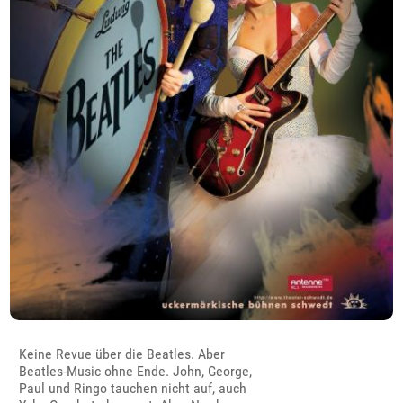
Keine Revue über die Beatles. Aber
Beatles-Music ohne Ende. John, George,
Paul und Ringo tauchen nicht auf, auch