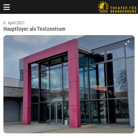
6. April 2021
Hauptfoyer als Testzentrum