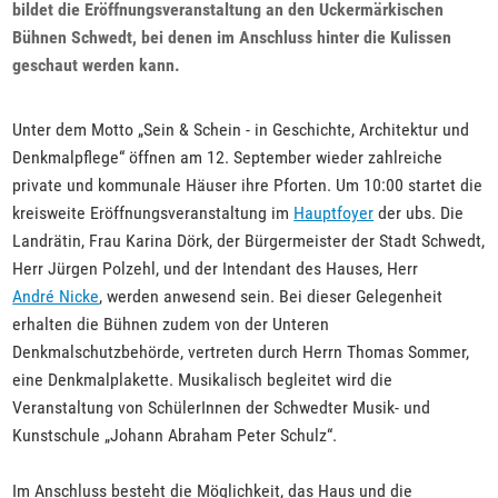
bildet die Eröffnungsveranstaltung an den Uckermärkischen
Bühnen Schwedt, bei denen im Anschluss hinter die Kulissen
geschaut werden kann.
Unter dem Motto „Sein & Schein - in Geschichte, Architektur und
Denkmalpflege“ öffnen am 12. September wieder zahlreiche
private und kommunale Häuser ihre Pforten. Um 10:00 startet die
kreisweite Eröffnungsveranstaltung im
Hauptfoyer
der ubs. Die
Landrätin, Frau Karina Dörk, der Bürgermeister der Stadt Schwedt,
Herr Jürgen Polzehl, und der Intendant des Hauses, Herr
André Nicke
, werden anwesend sein. Bei dieser Gelegenheit
erhalten die Bühnen zudem von der Unteren
Denkmalschutzbehörde, vertreten durch Herrn Thomas Sommer,
eine Denkmalplakette. Musikalisch begleitet wird die
Veranstaltung von SchülerInnen der Schwedter Musik- und
Kunstschule „Johann Abraham Peter Schulz“.
Im Anschluss besteht die Möglichkeit, das Haus und die