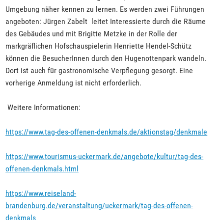
Umgebung näher kennen zu lernen. Es werden zwei Führungen
angeboten: Jürgen Zabelt
leitet Interessierte durch die Räume
des Gebäudes und mit Brigitte Metzke in der Rolle der
markgräflichen Hofschauspielerin Henriette Hendel-Schütz
können die BesucherInnen durch den Hugenottenpark wandeln.
Dort ist auch für gastronomische Verpflegung gesorgt. Eine
vorherige Anmeldung ist nicht erforderlich.
Weitere Informationen:
https://www.tag-des-offenen-denkmals.de/aktionstag/denkmale
https://www.tourismus-uckermark.de/angebote/kultur/tag-des-
offenen-denkmals.html
https://www.reiseland-
brandenburg.de/veranstaltung/uckermark/tag-des-offenen-
denkmals