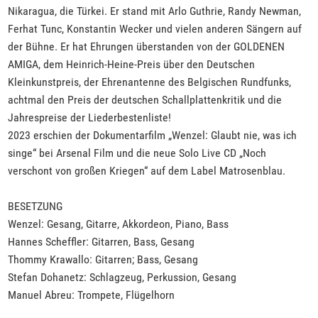
Nikaragua, die Türkei. Er stand mit Arlo Guthrie, Randy Newman,
Ferhat Tunc, Konstantin Wecker und vielen anderen Sängern auf
der Bühne. Er hat Ehrungen überstanden von der GOLDENEN
AMIGA, dem Heinrich-Heine-Preis über den Deutschen
Kleinkunstpreis, der Ehrenantenne des Belgischen Rundfunks,
achtmal den Preis der deutschen Schallplattenkritik und die
Jahrespreise der Liederbestenliste!
2023 erschien der Dokumentarfilm „Wenzel: Glaubt nie, was ich
singe“ bei Arsenal Film und die neue Solo Live CD „Noch
verschont von großen Kriegen“ auf dem Label Matrosenblau.
BESETZUNG
Wenzel: Gesang, Gitarre, Akkordeon, Piano, Bass
Hannes Scheffler: Gitarren, Bass, Gesang
Thommy Krawallo: Gitarren; Bass, Gesang
Stefan Dohanetz: Schlagzeug, Perkussion, Gesang
Manuel Abreu: Trompete, Flügelhorn