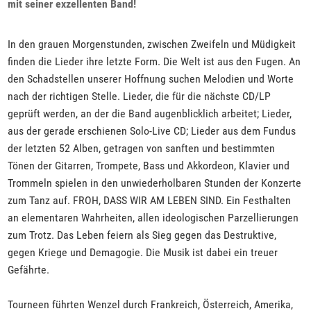
mit seiner exzellenten Band!
In den grauen Morgenstunden, zwischen Zweifeln und Müdigkeit
finden die Lieder ihre letzte Form. Die Welt ist aus den Fugen. An
den Schadstellen unserer Hoffnung suchen Melodien und Worte
nach der richtigen Stelle. Lieder, die für die nächste CD/LP
geprüft werden, an der die Band augenblicklich arbeitet; Lieder,
aus der gerade erschienen Solo-Live CD; Lieder aus dem Fundus
der letzten 52 Alben, getragen von sanften und bestimmten
Tönen der Gitarren, Trompete, Bass und Akkordeon, Klavier und
Trommeln spielen in den unwiederholbaren Stunden der Konzerte
zum Tanz auf. FROH, DASS WIR AM LEBEN SIND. Ein Festhalten
an elementaren Wahrheiten, allen ideologischen Parzellierungen
zum Trotz. Das Leben feiern als Sieg gegen das Destruktive,
gegen Kriege und Demagogie. Die Musik ist dabei ein treuer
Gefährte.
Tourneen führten Wenzel durch Frankreich, Österreich, Amerika,