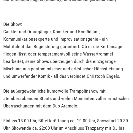
Die Show:
Gaukler und Draufgänger, Komiker und Komödiant,
Kommunikationsexperte und Improvisationsgenie - ein
Multitalent das Begeisterung garantiert. Ob er die Kettensäge
fliegen lässt oder temperamentvoll seine Wassertrommel
bearbeitet, seine Shows überzeugen durch die einzigartige
Mischung aus pantomimischer und artistischer Höchstleistung
und umwerfender Komik - all das verbindet Christoph Engels.
Die außergewöhnliche humorvolle Trampolinshow mit
atemberaubenden Stunts und vielen Momenten voller artistischer
Überraschungen mit dem Duo Aramelo.
Einlass 18:00 Uhr, Büfetteröffnung ca. 19:00 Uhr, Showstart 20:30
Uhr, Showende ca. 22:00 Uhr im Anschluss Tanzparty mit DJ bis