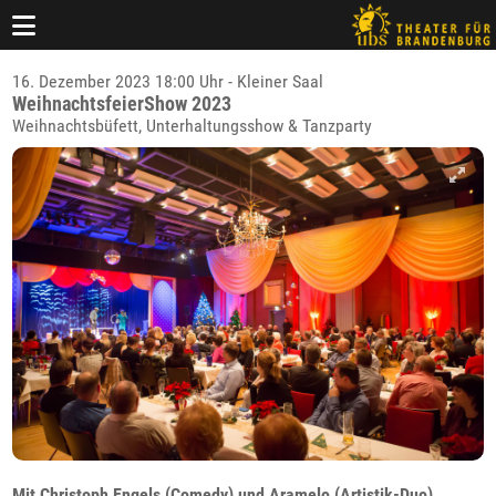
16. Dezember 2023 18:00 Uhr - Kleiner Saal
WeihnachtsfeierShow 2023
Weihnachtsbüfett, Unterhaltungsshow & Tanzparty
Mit Christoph Engels (Comedy) und Aramelo (Artistik-Duo)