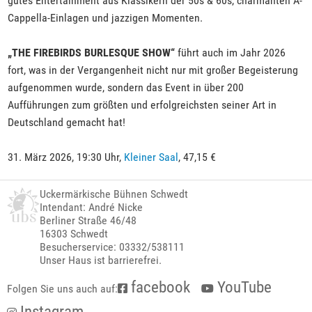
gutes Entertainment aus Klassikern der 50s & 60s, charmanten A-
Cappella-Einlagen und jazzigen Momenten.
„THE FIREBIRDS BURLESQUE SHOW“
führt auch im Jahr 2026
fort, was in der Vergangenheit nicht nur mit großer Begeisterung
aufgenommen wurde, sondern das Event in über 200
Aufführungen zum größten und erfolgreichsten seiner Art in
Deutschland gemacht hat!
31. März 2026, 19:30 Uhr,
Kleiner Saal
, 47,15 €
Uckermärkische Bühnen Schwedt
Intendant: André Nicke
Berliner Straße 46/48
16303 Schwedt
Besucherservice: 03332/538111
Unser Haus ist barrierefrei.
facebook
YouTube
Folgen Sie uns auch auf:
Instagram