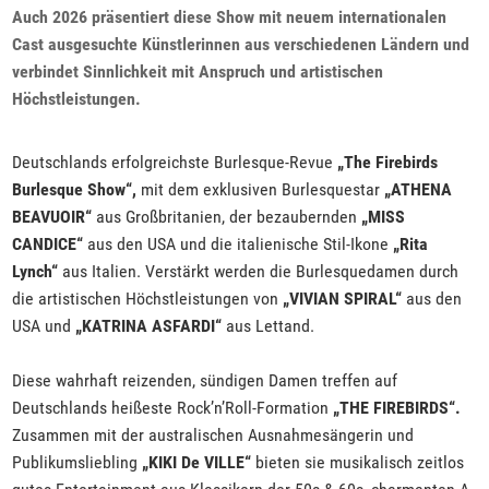
Auch 2026 präsentiert diese Show mit neuem internationalen
Cast ausgesuchte Künstlerinnen aus verschiedenen Ländern und
verbindet Sinnlichkeit mit Anspruch und artistischen
Höchstleistungen.
Deutschlands erfolgreichste Burlesque-Revue
„The Firebirds
Burlesque Show“,
mit dem exklusiven Burlesquestar
„ATHENA
BEAVUOIR“
aus Großbritanien, der bezaubernden
„MISS
CANDICE“
aus den USA und die italienische Stil-Ikone
„Rita
Lynch“
aus Italien. Verstärkt werden die Burlesquedamen durch
die artistischen Höchstleistungen von
„VIVIAN SPIRAL“
aus den
USA und
„KATRINA ASFARDI“
aus Lettand.
Diese wahrhaft reizenden, sündigen Damen treffen auf
Deutschlands heißeste Rock’n’Roll-Formation
„THE FIREBIRDS“.
Zusammen mit der australischen Ausnahmesängerin und
Publikumsliebling
„KIKI De VILLE“
bieten sie musikalisch zeitlos