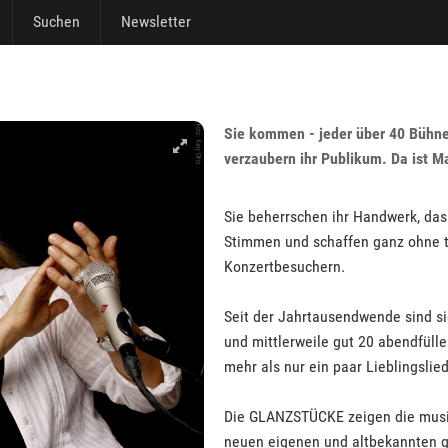
Suchen
Newsletter
Sie kommen - jeder über 40 Bühnenj
verzaubern ihr Publikum. Da ist M
Sie beherrschen ihr Handwerk, das
Stimmen und schaffen ganz ohne t
Konzertbesuchern.
Seit der Jahrtausendwende sind s
und mittlerweile gut 20 abendfül
mehr als nur ein paar Lieblingsli
Die GLANZSTÜCKE zeigen die musik
neuen eigenen und altbekannten g