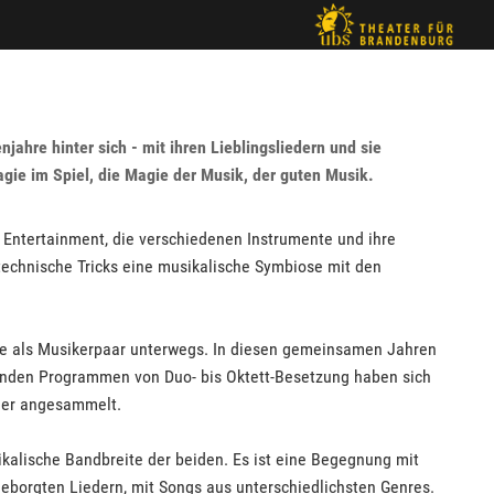
ahre hinter sich - mit ihren Lieblingsliedern und sie
agie im Spiel, die Magie der Musik, der guten Musik.
 Entertainment, die verschiedenen Instrumente und ihre
echnische Tricks eine musikalische Symbiose mit den
ie als Musikerpaar unterwegs. In diesen gemeinsamen Jahren
lenden Programmen von Duo- bis Oktett-Besetzung haben sich
eder angesammelt.
alische Bandbreite der beiden. Es ist eine Begegnung mit
eborgten Liedern, mit Songs aus unterschiedlichsten Genres.