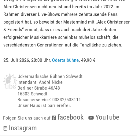
Alex Christensen nicht neu ist und bereits im Jahr 2022 im
Rahmen diverser Live-Shows mehrere zehntausende Fans
begeistert hat, so beweist der Mastermind mit „Alex Christensen
& Friends“ erneut, dass er es auch nach drei Jahrzehnten
erfolgreicher Musikkarriere scheinbar mühelos schafft, die
verschiedensten Generationen auf die Tanzfläche zu ziehen.
25. Juli 2026, 20:00 Uhr,
Odertalbühne
, 49,90 €
Uckermärkische Bühnen Schwedt
Intendant: André Nicke
Berliner Straße 46/48
16303 Schwedt
Besucherservice: 03332/538111
Unser Haus ist barrierefrei.
facebook
YouTube
Folgen Sie uns auch auf:
Instagram