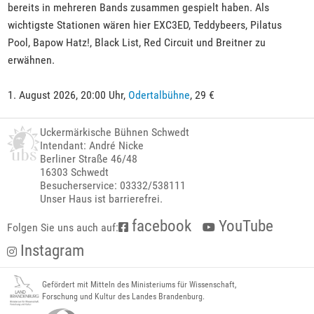
bereits in mehreren Bands zusammen gespielt haben. Als
wichtigste Stationen wären hier EXC3ED, Teddybeers, Pilatus
Pool, Bapow Hatz!, Black List, Red Circuit und Breitner zu
erwähnen.
1. August 2026, 20:00 Uhr,
Odertalbühne
, 29 €
Uckermärkische Bühnen Schwedt
Intendant: André Nicke
Berliner Straße 46/48
16303 Schwedt
Besucherservice: 03332/538111
Unser Haus ist barrierefrei.
facebook
YouTube
Folgen Sie uns auch auf:
Instagram
Gefördert mit Mitteln des Ministeriums für Wissenschaft,
Forschung und Kultur des Landes Brandenburg.