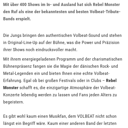
Mit über 400 Shows im In- und Ausland hat sich Rebel Monster
den Ruf als eine der bekanntesten und besten Volbeat-Tribute-
Bands erspielt.
Die Jungs bringen den authentischen Volbeat-Sound und stehen
in Original-Line-Up auf der Bühne, was die Power und Präzision
ihrer Shows noch eindrucksvoller macht.
Mit ihrem energiegeladenen Programm und der charismatischen
Bühnenpräsenz fangen sie die Magie der dänischen Rock- und
Metal-Legenden ein und bieten Ihnen eine echte Volbeat-
Erfahrung. Egal ob bei großen Festivals oder in Clubs –
Rebel
Monster
schafft es, die einzigartige Atmosphäre der Volbeat-
Konzerte lebendig werden zu lassen und Fans jeden Alters zu
begeistern.
Es gibt wohl kaum einen Musikfan, dem VOLBEAT nicht schon
längst ein Begriff wäre. Kaum einer anderen Band der letzten