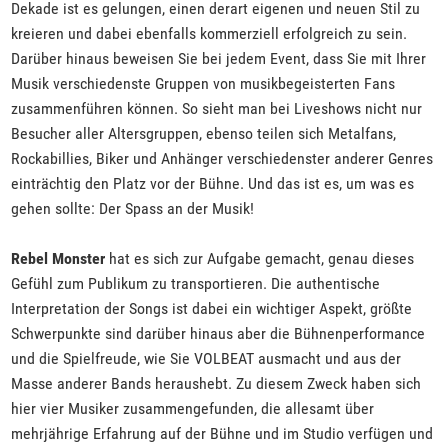
Dekade ist es gelungen, einen derart eigenen und neuen Stil zu
kreieren und dabei ebenfalls kommerziell erfolgreich zu sein.
Darüber hinaus beweisen Sie bei jedem Event, dass Sie mit Ihrer
Musik verschiedenste Gruppen von musikbegeisterten Fans
zusammenführen können. So sieht man bei Liveshows nicht nur
Besucher aller Altersgruppen, ebenso teilen sich Metalfans,
Rockabillies, Biker und Anhänger verschiedenster anderer Genres
einträchtig den Platz vor der Bühne. Und das ist es, um was es
gehen sollte: Der Spass an der Musik!
Rebel Monster
hat es sich zur Aufgabe gemacht, genau dieses
Gefühl zum Publikum zu transportieren. Die authentische
Interpretation der Songs ist dabei ein wichtiger Aspekt, größte
Schwerpunkte sind darüber hinaus aber die Bühnenperformance
und die Spielfreude, wie Sie VOLBEAT ausmacht und aus der
Masse anderer Bands heraushebt. Zu diesem Zweck haben sich
hier vier Musiker zusammengefunden, die allesamt über
mehrjährige Erfahrung auf der Bühne und im Studio verfügen und