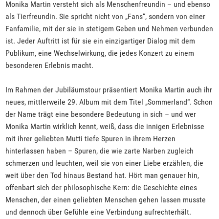
Monika Martin versteht sich als Menschenfreundin – und ebenso
als Tierfreundin. Sie spricht nicht von „Fans“, sondern von einer
Fanfamilie, mit der sie in stetigem Geben und Nehmen verbunden
ist. Jeder Auftritt ist für sie ein einzigartiger Dialog mit dem
Publikum, eine Wechselwirkung, die jedes Konzert zu einem
besonderen Erlebnis macht.
Im Rahmen der Jubiläumstour präsentiert Monika Martin auch ihr
neues, mittlerweile 29. Album mit dem Titel „Sommerland“. Schon
der Name trägt eine besondere Bedeutung in sich – und wer
Monika Martin wirklich kennt, weiß, dass die innigen Erlebnisse
mit ihrer geliebten Mutti tiefe Spuren in ihrem Herzen
hinterlassen haben – Spuren, die wie zarte Narben zugleich
schmerzen und leuchten, weil sie von einer Liebe erzählen, die
weit über den Tod hinaus Bestand hat. Hört man genauer hin,
offenbart sich der philosophische Kern: die Geschichte eines
Menschen, der einen geliebten Menschen gehen lassen musste
und dennoch über Gefühle eine Verbindung aufrechterhält.