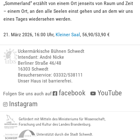
„Sommerland“ erzählt von einem Ort jenseits von Raum und Zeit
– einem Ort, an den alle Seelen einst gehen und an dem wir uns
eines Tages wiedersehen werden.
21. März 2026, 16:00 Uhr,
Kleiner Saal
, 56,90/53,90 €
Uckermärkische Bühnen Schwedt
Intendant: André Nicke
Berliner Straße 46/48
16303 Schwedt
Besucherservice: 03332/538111
Unser Haus ist barrierefrei.
facebook
YouTube
Folgen Sie uns auch auf:
Instagram
Gefördert mit Mitteln des Ministeriums für Wissenschaft,
Forschung und Kultur des Landes Brandenburg.
Unterstützt durch die Stadt Schwedt.