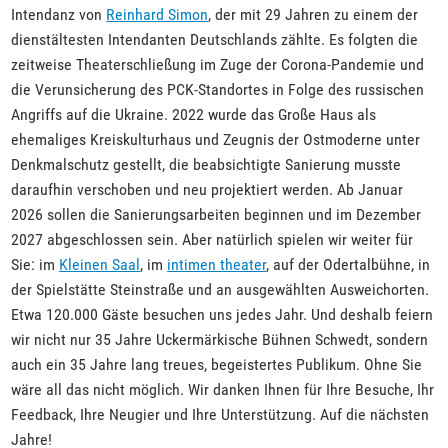
Intendanz von
Reinhard Simon
, der mit 29 Jahren zu einem der
dienstältesten Intendanten Deutschlands zählte. Es folgten die
zeitweise Theaterschließung im Zuge der Corona-Pandemie und
die Verunsicherung des PCK-Standortes in Folge des russischen
Angriffs auf die Ukraine. 2022 wurde das Große Haus als
ehemaliges Kreiskulturhaus und Zeugnis der Ostmoderne unter
Denkmalschutz gestellt, die beabsichtigte Sanierung musste
daraufhin verschoben und neu projektiert werden. Ab Januar
2026 sollen die Sanierungsarbeiten beginnen und im Dezember
2027 abgeschlossen sein. Aber natürlich spielen wir weiter für
Sie: im
Kleinen Saal
, im
intimen theater
, auf der Odertalbühne, in
der Spielstätte Steinstraße und an ausgewählten Ausweichorten.
Etwa 120.000 Gäste besuchen uns jedes Jahr. Und deshalb feiern
wir nicht nur 35 Jahre Uckermärkische Bühnen Schwedt, sondern
auch ein 35 Jahre lang treues, begeistertes Publikum. Ohne Sie
wäre all das nicht möglich. Wir danken Ihnen für Ihre Besuche, Ihr
Feedback, Ihre Neugier und Ihre Unterstützung. Auf die nächsten
Jahre!