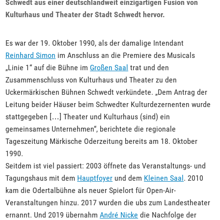
Schwedt aus einer deutschlandweit einzigartigen Fusion von
Kulturhaus und Theater der Stadt Schwedt hervor.
Es war der 19. Oktober 1990, als der damalige Intendant
Reinhard Simon
im Anschluss an die Premiere des Musicals
„Linie 1“ auf die Bühne im
Großen Saal
trat und den
Zusammenschluss von Kulturhaus und Theater zu den
Uckermärkischen Bühnen Schwedt verkündete. „Dem Antrag der
Leitung beider Häuser beim Schwedter Kulturdezernenten wurde
stattgegeben […] Theater und Kulturhaus (sind) ein
gemeinsames Unternehmen“, berichtete die regionale
Tageszeitung Märkische Oderzeitung bereits am 18. Oktober
1990.
Seitdem ist viel passiert: 2003 öffnete das Veranstaltungs- und
Tagungshaus mit dem
Hauptfoyer
und dem
Kleinen Saal
. 2010
kam die Odertalbühne als neuer Spielort für Open-Air-
Veranstaltungen hinzu. 2017 wurden die ubs zum Landestheater
ernannt. Und 2019 übernahm
André Nicke
die Nachfolge der