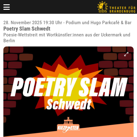
28. November 2025 19:30 Uhr - Podium und Hugo Parkcafé & Bar
Poetry Slam Schwedt
Poesie-Wettstreit mit Wortkünstler:innen aus der Uckermark und
Berlin