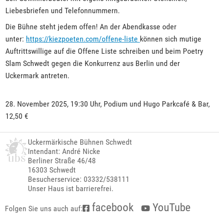
Liebesbriefen und Telefonnummern.
Die Bühne steht jedem offen! An der Abendkasse oder
unter:
https://kiezpoeten.com/offene-liste
können sich mutige
Auftrittswillige auf die Offene Liste schreiben und beim Poetry
Slam Schwedt gegen die Konkurrenz aus Berlin und der
Uckermark antreten.
28. November 2025, 19:30 Uhr, Podium und Hugo Parkcafé & Bar,
12,50 €
Uckermärkische Bühnen Schwedt
Intendant: André Nicke
Berliner Straße 46/48
16303 Schwedt
Besucherservice: 03332/538111
Unser Haus ist barrierefrei.
facebook
YouTube
Folgen Sie uns auch auf: