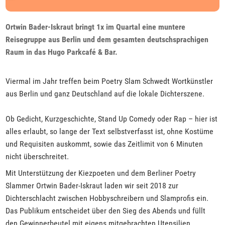
Ortwin Bader-Iskraut bringt 1x im Quartal eine muntere
Reisegruppe aus Berlin und dem gesamten deutschsprachigen
Raum in das Hugo Parkcafé & Bar.
Viermal im Jahr treffen beim Poetry Slam Schwedt Wortkünstler
aus Berlin und ganz Deutschland auf die lokale Dichterszene.
Ob Gedicht, Kurzgeschichte, Stand Up Comedy oder Rap – hier ist
alles erlaubt, so lange der Text selbstverfasst ist, ohne Kostüme
und Requisiten auskommt, sowie das Zeitlimit von 6 Minuten
nicht überschreitet.
Mit Unterstützung der Kiezpoeten und dem Berliner Poetry
Slammer Ortwin Bader-Iskraut laden wir seit 2018 zur
Dichterschlacht zwischen Hobbyschreibern und Slamprofis ein.
Das Publikum entscheidet über den Sieg des Abends und füllt
den Gewinnerbeutel mit eigens mitgebrachten Utensilien,