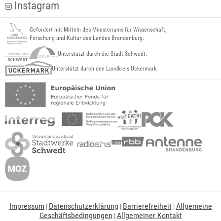
Instagram
Gefördert mit Mitteln des Ministeriums für Wissenschaft,
Forschung und Kultur des Landes Brandenburg.
Unterstützt durch die Stadt Schwedt.
Unterstützt durch den Landkreis Uckermark.
Impressum
Datenschutzerklärung
Barrierefreiheit
Allgemeine
|
|
|
Geschäftsbedingungen
Allgemeiner Kontakt
|