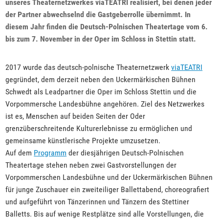
unseres Theaternetzwerkes viaTEATRI realisiert, bei denen jeder
der Partner abwechselnd die Gastgeberrolle übernimmt. In
diesem Jahr finden die Deutsch-Polnischen Theatertage vom 6.
bis zum 7. November in der Oper im Schloss in Stettin statt.
2017 wurde das deutsch-polnische Theaternetzwerk
viaTEATRI
gegründet, dem derzeit neben den Uckermärkischen Bühnen
Schwedt als Leadpartner die Oper im Schloss Stettin und die
Vorpommersche Landesbühne angehören. Ziel des Netzwerkes
ist es, Menschen auf beiden Seiten der Oder
grenzüberschreitende Kulturerlebnisse zu ermöglichen und
gemeinsame künstlerische Projekte umzusetzen.
Auf dem
Programm
der diesjährigen Deutsch-Polnischen
Theatertage stehen neben zwei Gastvorstellungen der
Vorpommerschen Landesbühne und der Uckermärkischen Bühnen
für junge Zuschauer ein zweiteiliger Ballettabend, choreografiert
und aufgeführt von Tänzerinnen und Tänzern des Stettiner
Balletts. Bis auf wenige Restplätze sind alle Vorstellungen, die