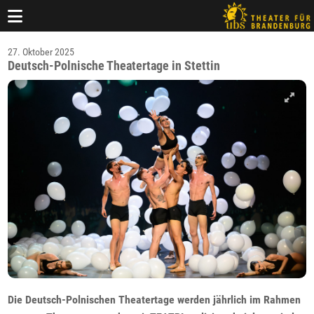
27. Oktober 2025
Deutsch-Polnische Theatertage in Stettin
Die Deutsch-Polnischen Theatertage werden jährlich im Rahmen