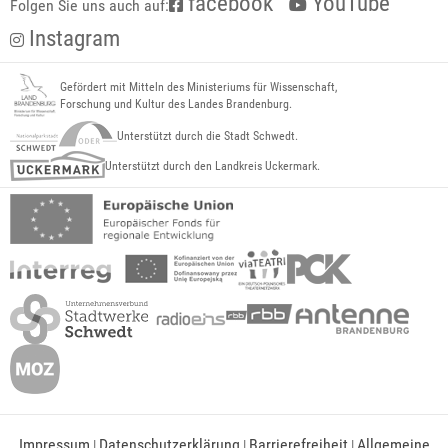
facebook
YouTube
Folgen Sie uns auch auf:
Instagram
Gefördert mit Mitteln des Ministeriums für Wissenschaft,
Forschung und Kultur des Landes Brandenburg.
Unterstützt durch die Stadt Schwedt.
Unterstützt durch den Landkreis Uckermark.
Impressum
Datenschutzerklärung
Barrierefreiheit
Allgemeine
|
|
|