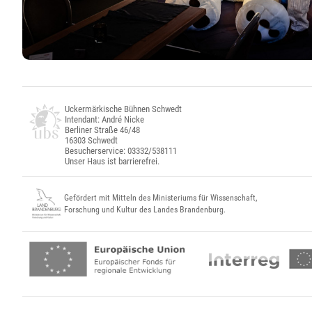
Uckermärkische Bühnen Schwedt
Intendant: André Nicke
Berliner Straße 46/48
16303 Schwedt
Besucherservice: 03332/538111
Unser Haus ist barrierefrei.
Gefördert mit Mitteln des Ministeriums für Wissenschaft,
Forschung und Kultur des Landes Brandenburg.