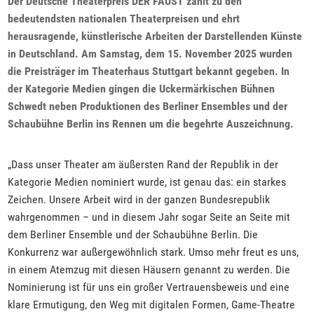
Der Deutsche Theaterpreis DER FAUST zählt zu den
bedeutendsten nationalen Theaterpreisen und ehrt
herausragende, künstlerische Arbeiten der Darstellenden Künste
in Deutschland. Am Samstag, dem 15. November 2025 wurden
die Preisträger im Theaterhaus Stuttgart bekannt gegeben. In
der Kategorie Medien gingen die Uckermärkischen Bühnen
Schwedt neben Produktionen des Berliner Ensembles und der
Schaubühne Berlin ins Rennen um die begehrte Auszeichnung.
„Dass unser Theater am äußersten Rand der Republik in der
Kategorie Medien nominiert wurde, ist genau das: ein starkes
Zeichen. Unsere Arbeit wird in der ganzen Bundesrepublik
wahrgenommen – und in diesem Jahr sogar Seite an Seite mit
dem Berliner Ensemble und der Schaubühne Berlin. Die
Konkurrenz war außergewöhnlich stark. Umso mehr freut es uns,
in einem Atemzug mit diesen Häusern genannt zu werden. Die
Nominierung ist für uns ein großer Vertrauensbeweis und eine
klare Ermutigung, den Weg mit digitalen Formen, Game-Theatre