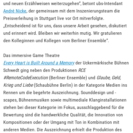
und neuen Erzählweisen weiterzugehen“, betont ubs-Intendant
André Nicke
, der gemeinsam mit dem Inszenierungsteam die
Preisverleihung in Stuttgart live vor Ort mitverfolgte.
„Entscheidend ist für uns, dass unsere Arbeit gesehen, diskutiert
und erinnert wird. Bleiben wir weiterhin mutig. Wir gratulieren
den Kolleginnen und Kollegen vom Berliner Ensemble“.
Das immersive Game Theatre
Every Heart is Built Around a Memory
der Uckermärkische Bühnen
Schwedt ging neben den Produktionen
RCE
#RemoteCodeExecution
(Berliner Ensemble) und
Glaube, Geld,
Krieg und Liebe
(Schaubühne Berlin) in der Kategorie Medien ins
Rennen um die begehrte Auszeichnung. Sounddesign und -
scapes, Bühnenmusiken sowie multimediale Klanginstallationen
stehen bei dieser Kategorie im Fokus, ausschlaggebend für die
Bewertung sind die handwerkliche Qualität, die Innovation von
Kompositionen oder der Umgang mit Ton in Kombination mit
anderen Medien. Die Auszeichnung erhielt die Produktion des