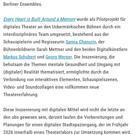
Berliner Ensembles.
Every Heart is Built Around a Memory
wurde als Pilotprojekt für
digitales Theater an den Uckermärkischen Bühnen durch ein
interdisziplinäres Team umgesetzt, bestehend aus der
Schauspielerin und Regisseurin
Samia Chancrin
, der
Bühnenbildnerin Sarah Mettner und den beiden Digitalkünstlern
Markus Schubert
und
Georg Werner
. Die Inszenierung, die
behutsam die Themen mentale Gesundheit und Umgang mit
(digitaler) Realität thematisiert, ermöglichte durch die
Verbindung von interaktiven Elementen, Schauspielszenen,
Video- und Soundcollagen eine vollkommen neue
Theatererfahrung.
Diese Inszenierung mit digitalen Mittel wird nicht die letzte an
den ubs gewesen sein, derzeit laufen die Vorbereitungen und
Planungen für einen digitalen Stadtspaziergang, der im Frühjahr
2026 innerhalb eines Theaterlabors zur Umsetzung kommen wird.