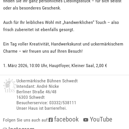
finden Sie Ihr ganz persönliches Lieblingsstück – für sich selbst
oder als besonderes Geschenk.
Auch für Ihr leibliches Wohl mit „handwerklichen“ Touch – also
frisch zubereitet ist ebenfalls gesorgt.
Ein Tag voller Kreativität, Handwerkskunst und uckermärkischem
Charme – wir freuen uns auf Ihren Besuch!
1. März 2026, 10:00 Uhr, Hauptfoyer, Kleiner Saal, 2,00 €
Uckermärkische Bühnen Schwedt
Intendant: André Nicke
Berliner Straße 46/48
16303 Schwedt
Besucherservice: 03332/538111
Unser Haus ist barrierefrei.
facebook
YouTube
Folgen Sie uns auch auf: