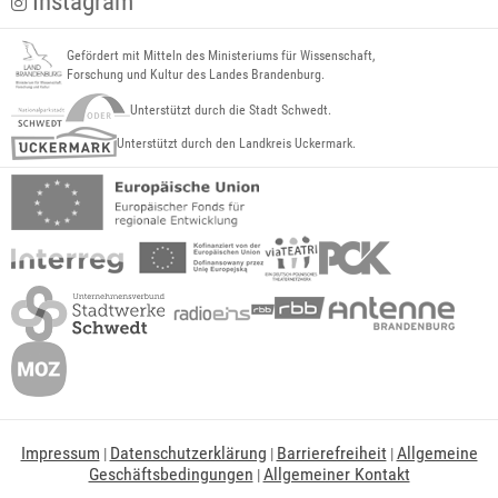
Instagram
Gefördert mit Mitteln des Ministeriums für Wissenschaft,
Forschung und Kultur des Landes Brandenburg.
Unterstützt durch die Stadt Schwedt.
Unterstützt durch den Landkreis Uckermark.
Impressum
Datenschutzerklärung
Barrierefreiheit
Allgemeine
|
|
|
Geschäftsbedingungen
Allgemeiner Kontakt
|