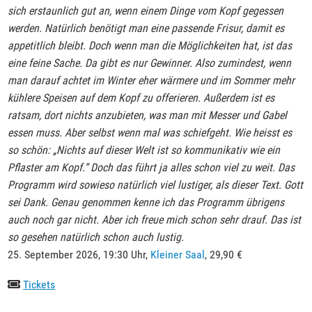
sich erstaunlich gut an, wenn einem Dinge vom Kopf gegessen
werden. Natürlich benötigt man eine passende Frisur, damit es
appetitlich bleibt. Doch wenn man die Möglichkeiten hat, ist das
eine feine Sache. Da gibt es nur Gewinner. Also zumindest, wenn
man darauf achtet im Winter eher wärmere und im Sommer mehr
kühlere Speisen auf dem Kopf zu offerieren. Außerdem ist es
ratsam, dort nichts anzubieten, was man mit Messer und Gabel
essen muss. Aber selbst wenn mal was schiefgeht. Wie heisst es
so schön: „Nichts auf dieser Welt ist so kommunikativ wie ein
Pflaster am Kopf.“ Doch das führt ja alles schon viel zu weit. Das
Programm wird sowieso natürlich viel lustiger, als dieser Text. Gott
sei Dank. Genau genommen kenne ich das Programm übrigens
auch noch gar nicht. Aber ich freue mich schon sehr drauf. Das ist
so gesehen natürlich schon auch lustig.
25. September 2026, 19:30 Uhr,
Kleiner Saal
, 29,90 €
Tickets