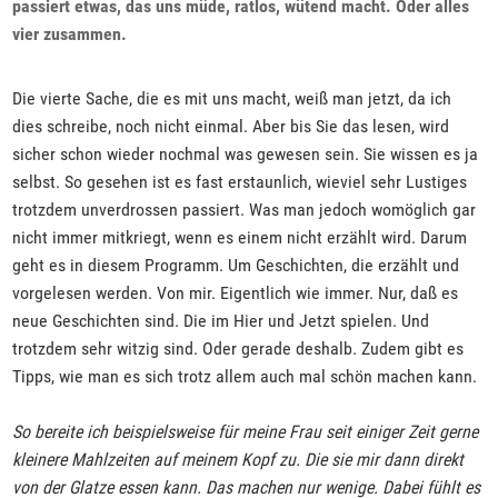
passiert etwas, das uns müde, ratlos, wütend macht. Oder alles
vier zusammen.
Die vierte Sache, die es mit uns macht, weiß man jetzt, da ich
dies schreibe, noch nicht einmal. Aber bis Sie das lesen, wird
sicher schon wieder nochmal was gewesen sein. Sie wissen es ja
selbst. So gesehen ist es fast erstaunlich, wieviel sehr Lustiges
trotzdem unverdrossen passiert. Was man jedoch womöglich gar
nicht immer mitkriegt, wenn es einem nicht erzählt wird. Darum
geht es in diesem Programm. Um Geschichten, die erzählt und
vorgelesen werden. Von mir. Eigentlich wie immer. Nur, daß es
neue Geschichten sind. Die im Hier und Jetzt spielen. Und
trotzdem sehr witzig sind. Oder gerade deshalb. Zudem gibt es
Tipps, wie man es sich trotz allem auch mal schön machen kann.
So bereite ich beispielsweise für meine Frau seit einiger Zeit gerne
kleinere Mahlzeiten auf meinem Kopf zu. Die sie mir dann direkt
von der Glatze essen kann. Das machen nur wenige. Dabei fühlt es