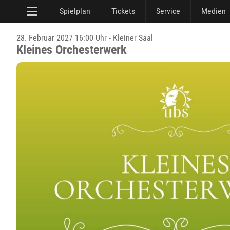
Spielplan
Tickets
Service
Medien
28. Februar 2027 16:00 Uhr - Kleiner Saal
Kleines Orchesterwerk