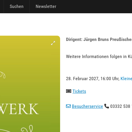
Suchen
Newsletter
Dirigent: Jürgen Bruns Preußisch
Weitere Informationen folgen in K
28. Februar 2027, 16:00 Uhr,
Kleine
Tickets
Besucherservice
03332 538 