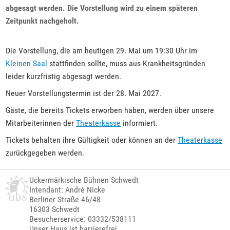
abgesagt werden. Die Vorstellung wird zu einem späteren
Zeitpunkt nachgeholt.
Die Vorstellung, die am heutigen 29. Mai um 19:30 Uhr im
Kleinen Saal
stattfinden sollte, muss aus Krankheitsgründen
leider kurzfristig abgesagt werden.
Neuer Vorstellungstermin ist der 28. Mai 2027.
Gäste, die bereits Tickets erworben haben, werden über unsere
Mitarbeiterinnen der
Theaterkasse
informiert.
Tickets behalten ihre Gültigkeit oder können an der
Theaterkasse
zurückgegeben werden.
Uckermärkische Bühnen Schwedt
Intendant: André Nicke
Berliner Straße 46/48
16303 Schwedt
Besucherservice: 03332/538111
Unser Haus ist barrierefrei.