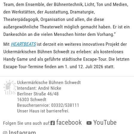
Team, dem Ensemble, der Bühnentechnik, Licht, Ton und Medien,
den Werkstätten, der Ausstattung, Dramaturgie,
Theaterpädagogik, Organisation und allen, die diese
außergewöhnliche Theaterwelt möglich gemacht haben. Er ist ein
Dankeschön an die vielen Menschen hinter dem Vorhang.“
Mit
HEARTBEATS
ist derzeit ein weiteres innovatives Projekt der
Uckermärkischen Bühnen Schwedt zu erleben: als kostenloses
Handy Game und als geführte städtische Escape-Tour. Die letzten
Escape-Tour-Termine finden am 1. und 12. Juli 2026 statt.
Uckermärkische Bühnen Schwedt
Intendant: André Nicke
Berliner Straße 46/48
16303 Schwedt
Besucherservice: 03332/538111
Unser Haus ist barrierefrei.
facebook
YouTube
Folgen Sie uns auch auf:
Instagram