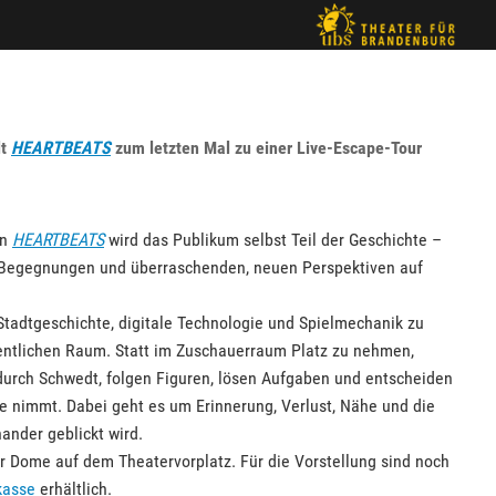
dt
HEARTBEATS
zum letzten Mal zu einer Live-Escape-Tour
on
HEARTBEATS
wird das Publikum selbst Teil der Geschichte –
, Begegnungen und überraschenden, neuen Perspektiven auf
 Stadtgeschichte, digitale Technologie und Spielmechanik zu
fentlichen Raum. Statt im Zuschauerraum Platz zu nehmen,
urch Schwedt, folgen Figuren, lösen Aufgaben und entscheiden
te nimmt. Dabei geht es um Erinnerung, Verlust, Nähe und die
nander geblickt wird.
er Dome auf dem Theatervorplatz. Für die Vorstellung sind noch
kasse
erhältlich.