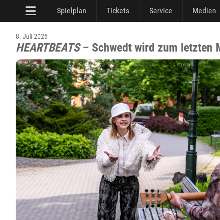
Spielplan
Tickets
Service
Medien
8. Juli 2026
HEARTBEATS
– Schwedt wird zum letzten 