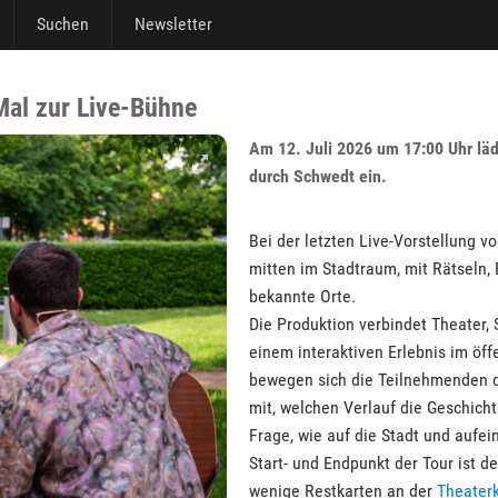
Suchen
Newsletter
Mal zur Live-Bühne
Am 12. Juli 2026 um 17:00 Uhr lä
durch Schwedt ein.
Bei der letzten Live-Vorstellung v
mitten im Stadtraum, mit Rätseln
bekannte Orte.
Die Produktion verbindet Theater,
einem interaktiven Erlebnis im öf
bewegen sich die Teilnehmenden d
mit, welchen Verlauf die Geschich
Frage, wie auf die Stadt und aufei
Start- und Endpunkt der Tour ist d
wenige Restkarten an der
Theater