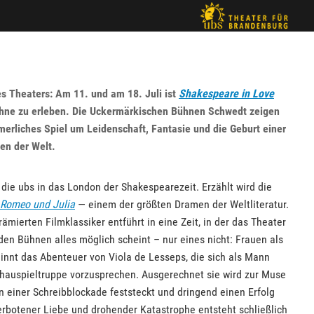
s Theaters: Am 11. und am 18. Juli ist
Shakespeare in Love
ühne zu erleben. Die Uckermärkischen Bühnen Schwedt zeigen
erliches Spiel um Leidenschaft, Fantasie und die Geburt einer
en der Welt.
die ubs in das London der Shakespearezeit. Erzählt wird die
Romeo und Julia
— einem der größten Dramen der Weltliteratur.
mierten Filmklassiker entführt in eine Zeit, in der das Theater
en Bühnen alles möglich scheint – nur eines nicht: Frauen als
innt das Abenteuer von Viola de Lesseps, die sich als Mann
Schauspieltruppe vorzusprechen. Ausgerechnet sie wird zur Muse
n einer Schreibblockade feststeckt und dringend einen Erfolg
rbotener Liebe und drohender Katastrophe entsteht schließlich