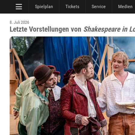
Spielplan
Tickets
Service
Medien
8. Juli 2026
Letzte Vorstellungen von
Shakespeare in L