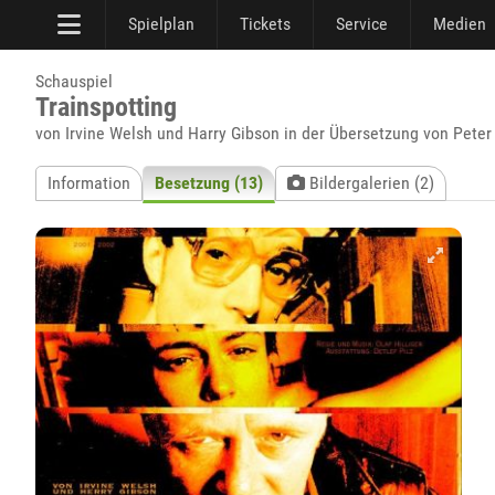
Spielplan
Tickets
Service
Medien
Schauspiel
Trainspotting
von Irvine Welsh und Harry Gibson in der Übersetzung von Peter
Information
Besetzung (13)
Bildergalerien (2)