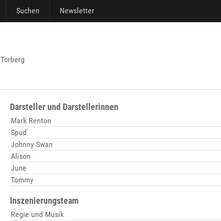
Suchen
Newsletter
 Torberg
Darsteller und Darstellerinnen
Mark Renton
Spud
Johnny Swan
Alison
June
Tommy
Inszenierungsteam
Regie und Musik