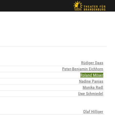
Rüdiger Daas
Peter-Benjamin Eichhorn
Roland Möser
Nadine Panjas
Monika Radl
Uwe Schmiedel
Olaf Hilliger