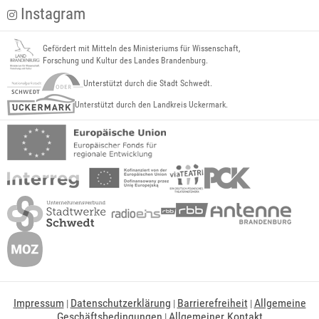
Instagram
Gefördert mit Mitteln des Ministeriums für Wissenschaft,
Forschung und Kultur des Landes Brandenburg.
Unterstützt durch die Stadt Schwedt.
Unterstützt durch den Landkreis Uckermark.
Impressum
Datenschutzerklärung
Barrierefreiheit
Allgemeine
|
|
|
Geschäftsbedingungen
Allgemeiner Kontakt
|