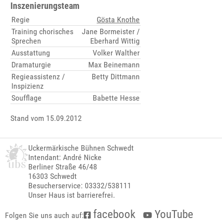
Inszenierungsteam
Regie
Gösta Knothe
Training chorisches
Jane Bormeister /
Sprechen
Eberhard Wittig
Ausstattung
Volker Walther
Dramaturgie
Max Beinemann
Regieassistenz /
Betty Dittmann
Inspizienz
Soufflage
Babette Hesse
Stand vom 15.09.2012
Uckermärkische Bühnen Schwedt
Intendant: André Nicke
Berliner Straße 46/48
16303 Schwedt
Besucherservice: 03332/538111
Unser Haus ist barrierefrei.
facebook
YouTube
Folgen Sie uns auch auf: