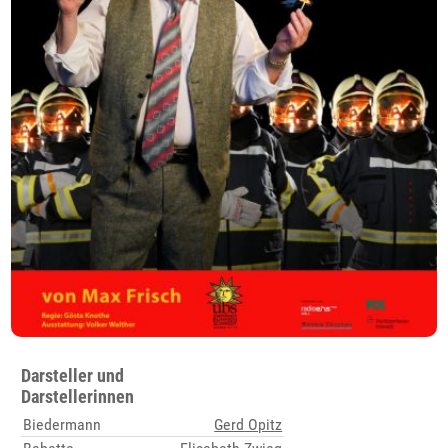
Darsteller und
Darstellerinnen
Biedermann
Gerd Opitz