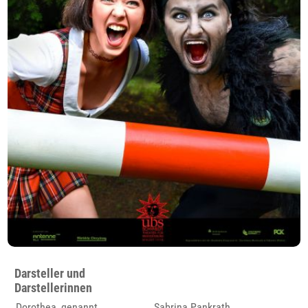
Darsteller und
Darstellerinnen
Dorothea, genannt
Sabrina Pankrath