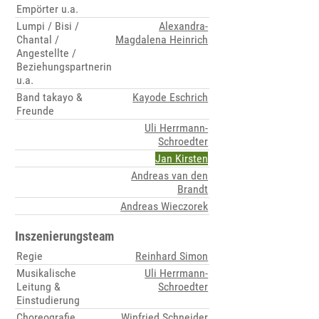
Empörter u.a.
Lumpi / Bisi /
Alexandra-
Chantal /
Magdalena Heinrich
Angestellte /
Beziehungspartnerin
u.a.
Band takayo &
Kayode Eschrich
Freunde
Uli Herrmann-
Schroedter
Jan Kirsten
Andreas van den
Brandt
Andreas Wieczorek
Inszenierungsteam
Regie
Reinhard Simon
Musikalische
Uli Herrmann-
Leitung &
Schroedter
Einstudierung
Choreografie
Winfried Schneider