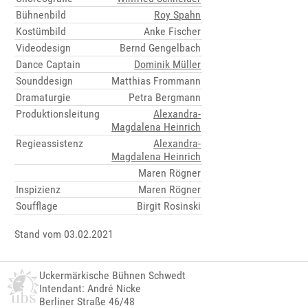
Bühnenbild
Roy Spahn
Kostümbild
Anke Fischer
Videodesign
Bernd Gengelbach
Dance Captain
Dominik Müller
Sounddesign
Matthias Frommann
Dramaturgie
Petra Bergmann
Produktionsleitung
Alexandra-
Magdalena Heinrich
Regieassistenz
Alexandra-
Magdalena Heinrich
Maren Rögner
Inspizienz
Maren Rögner
Soufflage
Birgit Rosinski
Stand vom 03.02.2021
Uckermärkische Bühnen Schwedt
Intendant: André Nicke
Berliner Straße 46/48