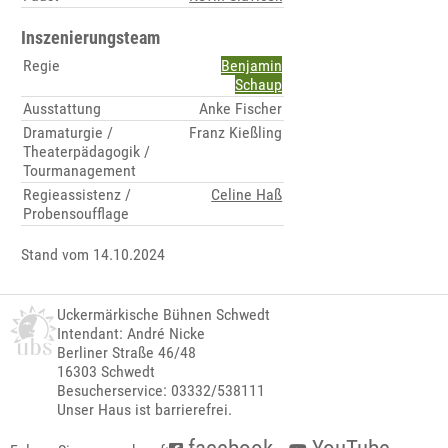
Inszenierungsteam
Regie
Benjamin
Schaup
Ausstattung
Anke Fischer
Dramaturgie /
Franz Kießling
Theaterpädagogik /
Tourmanagement
Regieassistenz /
Celine Haß
Probensoufflage
Stand vom 14.10.2024
Uckermärkische Bühnen Schwedt
Intendant: André Nicke
Berliner Straße 46/48
16303 Schwedt
Besucherservice: 03332/538111
Unser Haus ist barrierefrei.