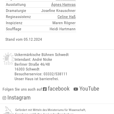
Ausstattung
Ágnes Hamvas
Dramaturgie
Josefine Knauschner
Regieassistenz
Celine Haß
Inspizienz
Maren Rögner
Soufflage
Heidi Hartmann
Stand vom 05.12.2024
Uckermärkische Bühnen Schwedt
Intendant: André Nicke
Berliner Straße 46/48
16303 Schwedt
Besucherservice: 03332/538111
Unser Haus ist barrierefrei.
facebook
YouTube
Folgen Sie uns auch auf:
Instagram
Gefördert mit Mitteln des Ministeriums für Wissenschaft,