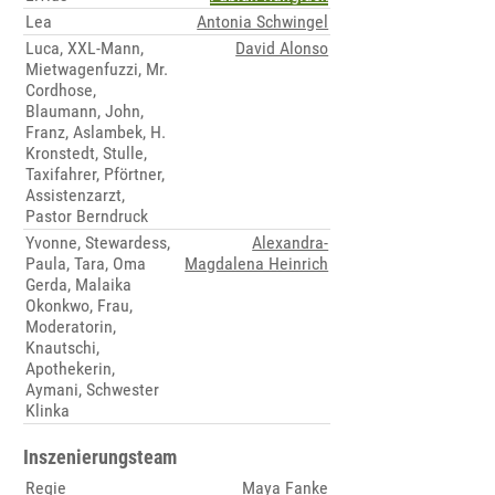
Lea
Antonia Schwingel
Luca, XXL-Mann,
David Alonso
Mietwagenfuzzi, Mr.
Cordhose,
Blaumann, John,
Franz, Aslambek, H.
Kronstedt, Stulle,
Taxifahrer, Pförtner,
Assistenzarzt,
Pastor Berndruck
Yvonne, Stewardess,
Alexandra-
Paula, Tara, Oma
Magdalena Heinrich
Gerda, Malaika
Okonkwo, Frau,
Moderatorin,
Knautschi,
Apothekerin,
Aymani, Schwester
Klinka
Inszenierungsteam
Regie
Maya Fanke