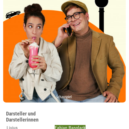
Darsteller und
Darstellerinnen
Livius
Fabian Ranglack