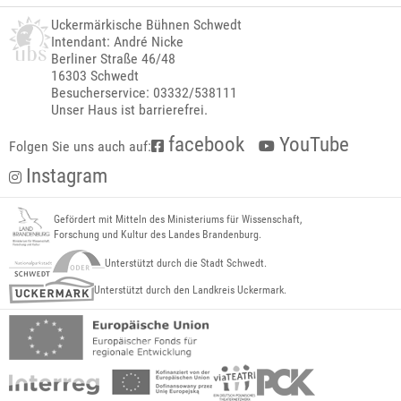
Uckermärkische Bühnen Schwedt
Intendant: André Nicke
Berliner Straße 46/48
16303 Schwedt
Besucherservice: 03332/538111
Unser Haus ist barrierefrei.
facebook
YouTube
Folgen Sie uns auch auf:
Instagram
Gefördert mit Mitteln des Ministeriums für Wissenschaft,
Forschung und Kultur des Landes Brandenburg.
Unterstützt durch die Stadt Schwedt.
Unterstützt durch den Landkreis Uckermark.