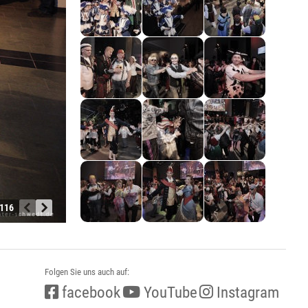
 116
Folgen Sie uns auch auf:
facebook
YouTube
Instagram