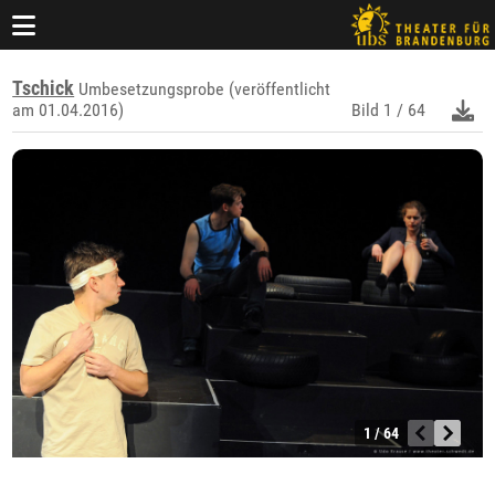
Tschick
Umbesetzungsprobe (veröffentlicht
am 01.04.2016)
Bild
1 / 64
1 / 64