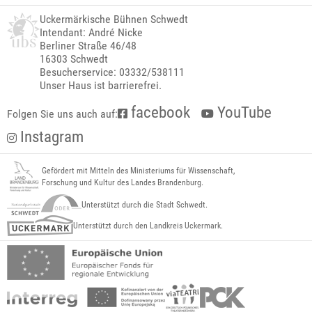
Uckermärkische Bühnen Schwedt
Intendant: André Nicke
Berliner Straße 46/48
16303 Schwedt
Besucherservice: 03332/538111
Unser Haus ist barrierefrei.
facebook
YouTube
Folgen Sie uns auch auf:
Instagram
Gefördert mit Mitteln des Ministeriums für Wissenschaft,
Forschung und Kultur des Landes Brandenburg.
Unterstützt durch die Stadt Schwedt.
Unterstützt durch den Landkreis Uckermark.