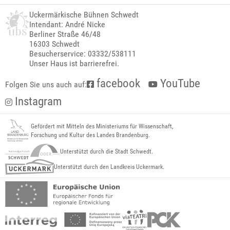
Uckermärkische Bühnen Schwedt
Intendant: André Nicke
Berliner Straße 46/48
16303 Schwedt
Besucherservice: 03332/538111
Unser Haus ist barrierefrei.
facebook
YouTube
Folgen Sie uns auch auf:
Instagram
Gefördert mit Mitteln des Ministeriums für Wissenschaft,
Forschung und Kultur des Landes Brandenburg.
Unterstützt durch die Stadt Schwedt.
Unterstützt durch den Landkreis Uckermark.