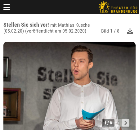
Stellen Sie sich vor!
mit Mathias Kusche
(05.02.20) (veröffentlicht am 05.02.2020)
Bild
1 / 8
1 / 8