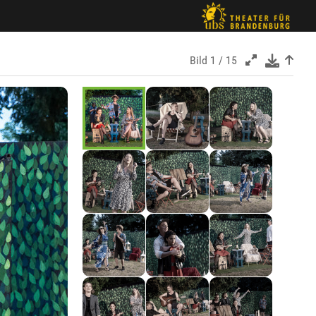
Bild
1 / 15