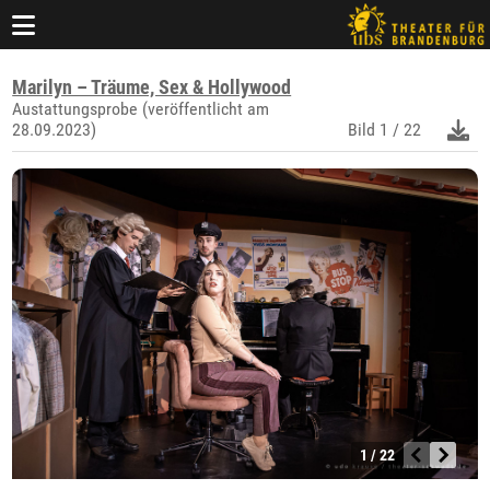
Marilyn – Träume, Sex & Hollywood
Austattungsprobe (veröffentlicht am
28.09.2023)
Bild
1 / 22
1 / 22